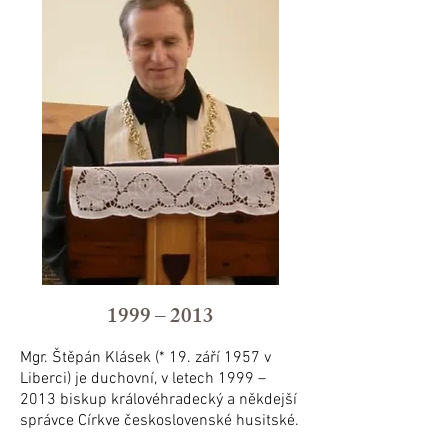
1999 – 2013
Mgr. Štěpán Klásek (* 19. září 1957 v
Liberci) je duchovní, v letech 1999 –
2013 biskup královéhradecký a někdejší
správce Církve československé husitské.