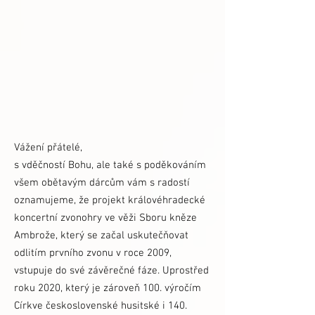
Vážení přátelé,
s vděčností Bohu, ale také s poděkováním
všem obětavým dárcům vám s radostí
oznamujeme, že projekt královéhradecké
koncertní zvonohry ve věži Sboru kněze
Ambrože, který se začal uskutečňovat
odlitím prvního zvonu v roce 2009,
vstupuje do své závěrečné fáze. Uprostřed
roku 2020, který je zároveň 100. výročím
Církve československé husitské i 140.