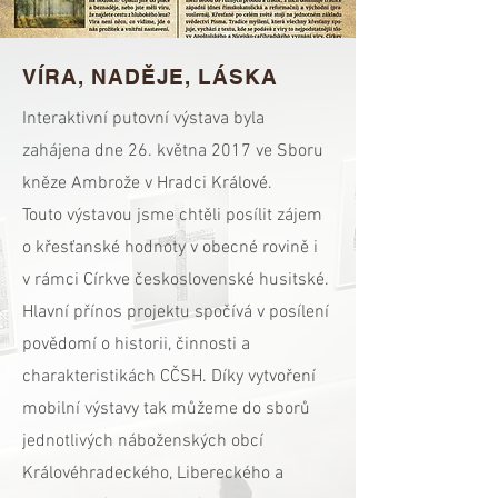
VÍRA, NADĚJE, LÁSKA
Interaktivní putovní výstava byla
zahájena dne 26. května 2017 ve Sboru
kněze Ambrože v Hradci Králové.
Touto výstavou jsme chtěli posílit zájem
o křesťanské hodnoty v obecné rovině i
v rámci Církve československé husitské.
Hlavní přínos projektu spočívá v posílení
povědomí o historii, činnosti a
charakteristikách CČSH. Díky vytvoření
mobilní výstavy tak můžeme do sborů
jednotlivých náboženských obcí
Královéhradeckého, Libereckého a