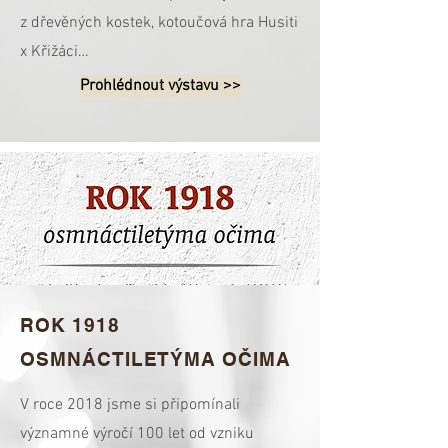
z dřevěných kostek, kotoučová hra Husiti
x Křižáci…
Prohlédnout výstavu >>
ROK 1918
OSMNÁCTILETÝMA OČIMA
V roce 2018 jsme si připomínali
významné výročí 100 let od vzniku