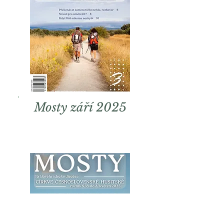
Mosty září 2025