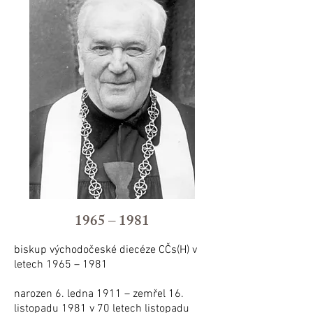
1965 – 1981
biskup východočeské diecéze CČs(H) v
letech 1965 – 1981
narozen 6. ledna 1911 – zemřel 16.
listopadu 1981 v 70 letech listopadu