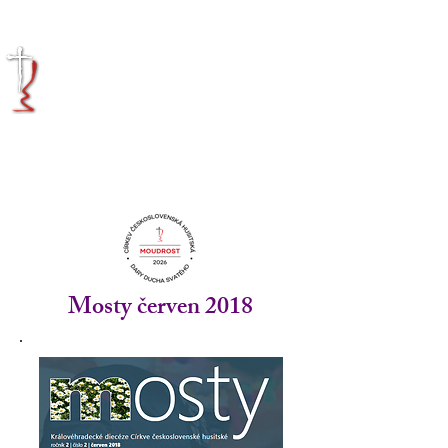
KRÁLOVÉHRADECKÁ
DIECÉZE
CÍRKVE
ČESKOSLOVENSKÉ
HUSITSKÉ
Mosty červen 2018