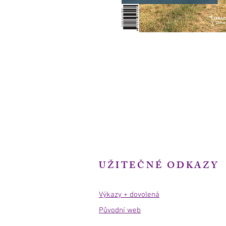
UŽITEČNÉ ODKAZY
Výkazy + dovolená
Původní web