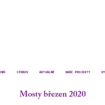
DECKÁ DIECÉZE
KOSLOVENSKÉ HUSITS
OMŮ
CÍRKEV
AKTUÁLNĚ
NAŠE PROJEKTY
VY
Mosty březen 2020