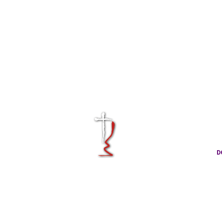
KRÁLOVÉHRA
CÍRKVE ČES
D