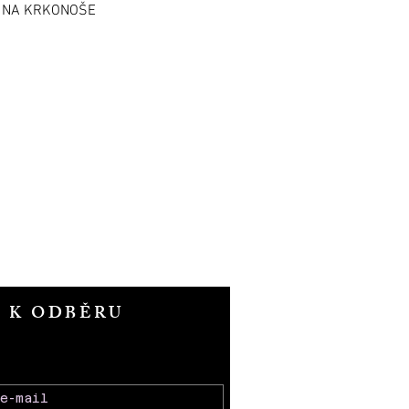
M NA KRKONOŠE
T K ODBĚRU