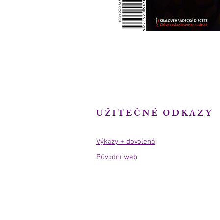
UŽITEČNÉ ODKAZY
Výkazy + dovolená
Původní web