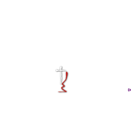
KRÁLOVÉHRA
CÍRKVE ČES
D