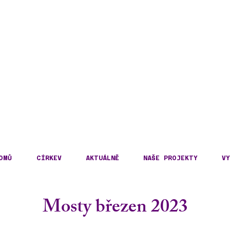
DECKÁ DIECÉZE
KOSLOVENSKÉ HUSITS
OMŮ
CÍRKEV
AKTUÁLNĚ
NAŠE PROJEKTY
VY
Mosty březen 2023