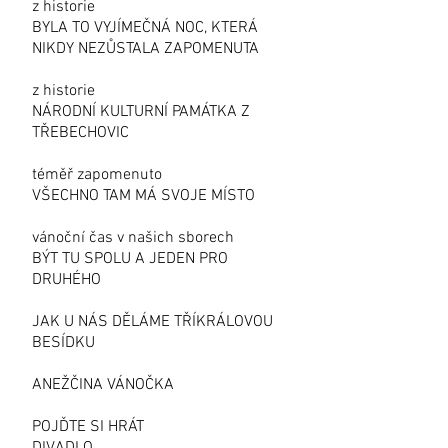
z historie
BYLA TO VYJÍMEČNÁ NOC, KTERÁ
NIKDY NEZŮSTALA ZAPOMENUTA
z historie
NÁRODNÍ KULTURNÍ PAMÁTKA Z
TŘEBECHOVIC
téměř zapomenuto
VŠECHNO TAM MÁ SVOJE MÍSTO
vánoční čas v našich sborech
BÝT TU SPOLU A JEDEN PRO
DRUHÉHO
JAK U NÁS DĚLÁME TŘÍKRÁLOVOU
BESÍDKU
ANEŽČINA VÁNOČKA
POJĎTE SI HRÁT