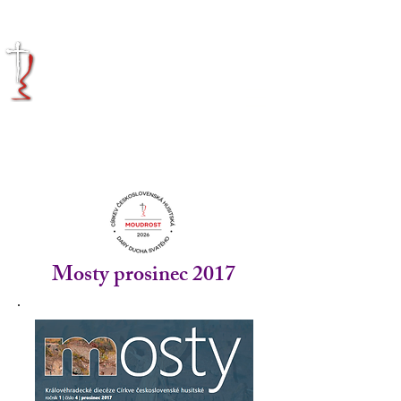
KRÁLOVÉHRADECKÁ
DIECÉZE
CÍRKVE
ČESKOSLOVENSKÉ
HUSITSKÉ
Mosty prosinec 2017