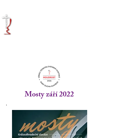
KRÁLOVÉHRADECKÁ
DIECÉZE
CÍRKVE
ČESKOSLOVENSKÉ
HUSITSKÉ
Mosty září 2022