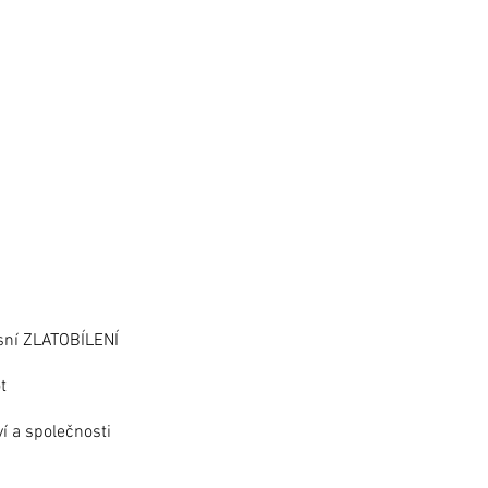
ásní ZLATOBÍLENÍ
t
í a společnosti