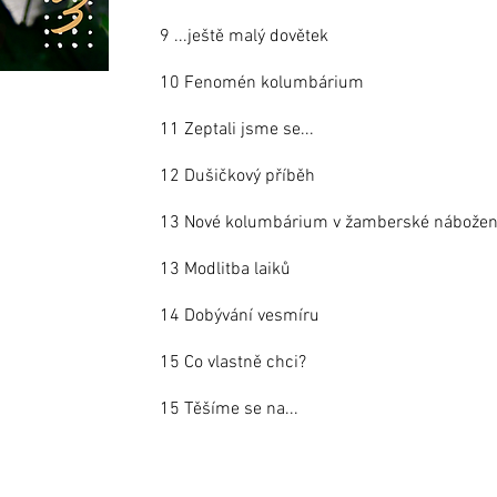
9 ...ještě malý dovětek
10 Fenomén kolumbárium
11 Zeptali jsme se...
12 Dušičkový příběh
13 Nové kolumbárium v žamberské nábožen
13 Modlitba laiků
14 Dobývání vesmíru
15 Co vlastně chci?
15 Těšíme se na...