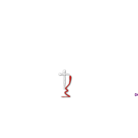
KRÁLOVÉHRA
CÍRKVE ČES
D