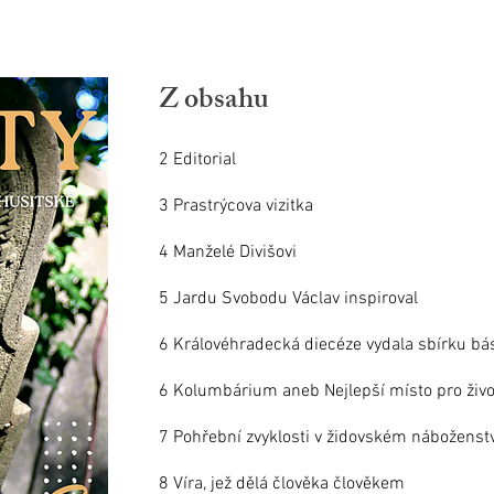
Z obsahu
2 Editorial
3 Prastrýcova vizitka
4 Manželé Divišovi
5 Jardu Svobodu Václav inspiroval
6 Královéhradecká diecéze vydala sbírku b
6 Kolumbárium aneb Nejlepší místo pro živo
7 Pohřební zvyklosti v židovském náboženstv
8 Víra, jež dělá člověka člověkem