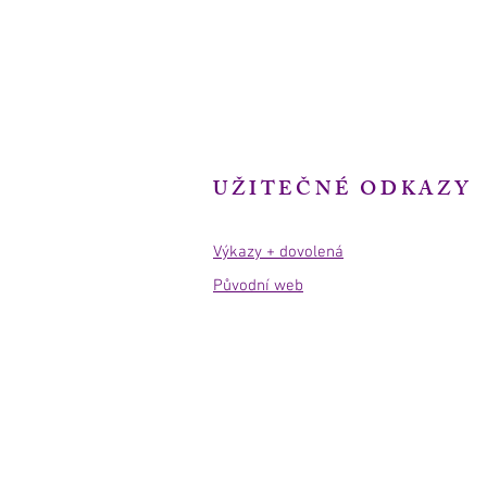
UŽITEČNÉ ODKAZY
Výkazy + dovolená
Původní web