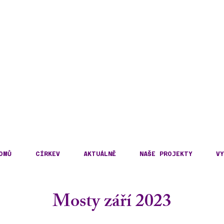
DECKÁ DIECÉZE
KOSLOVENSKÉ HUSITS
OMŮ
CÍRKEV
AKTUÁLNĚ
NAŠE PROJEKTY
VY
Mosty září 2023