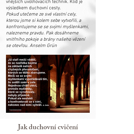
vnějších uvolňovacích technik. Klid je
výsledkem duchovní cesty.
Pokud utečeme ze své vlastní cely,
kterou jsme si kolem sebe vytvořili, a
konfrontujeme se se svými myšlenkami,
nalezneme pravdu. Pak dosáhneme
vnitřního pokoje a brány našeho vězení
se otevřou. Anselm Grün
Jak duchovní cvičení