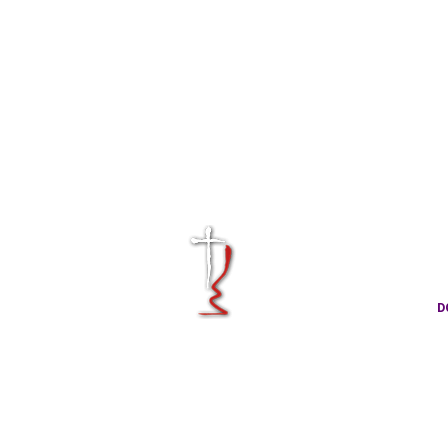
KRÁLOVÉHRA
CÍRKVE ČES
D