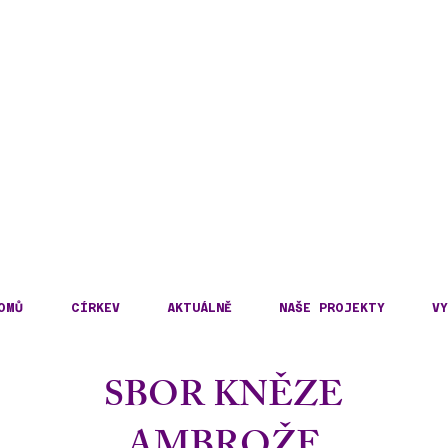
DECKÁ DIECÉZE
KOSLOVENSKÉ HUSITS
OMŮ
CÍRKEV
AKTUÁLNĚ
NAŠE PROJEKTY
VY
SBOR KNĚZE