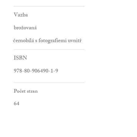
Vazba
brožovaná
černobílá s fotografiemi uvnitř
ISBN
978-80-906490-1-9
Počet stran
64
Vydáno