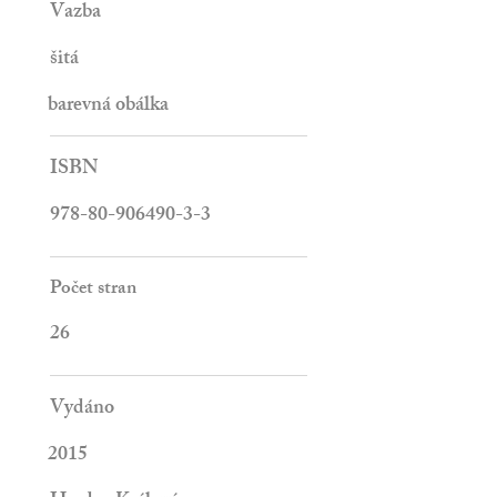
Vazba
šitá
barevná obálka
ISBN
978-80-906490-3-3
Počet stran
26
Vydáno
2015