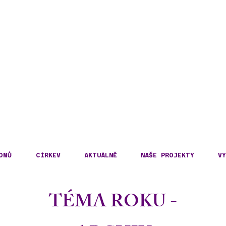
DECKÁ DIECÉZE
KOSLOVENSKÉ HUSITS
OMŮ
CÍRKEV
AKTUÁLNĚ
NAŠE PROJEKTY
VY
TÉMA ROKU -