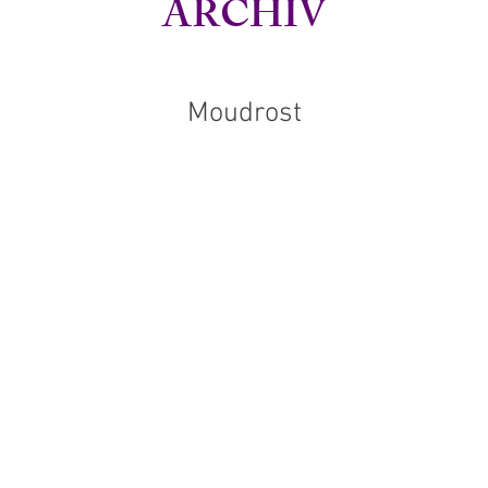
ARCHIV
Moudrost