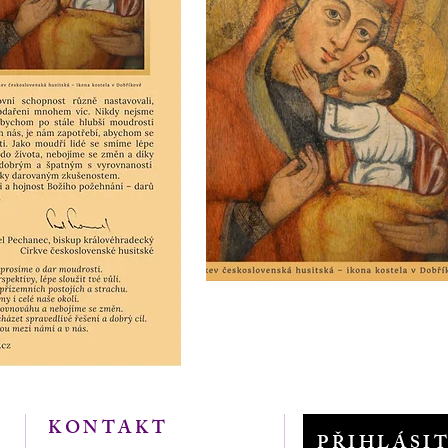
KONTAKT
PŘIHLÁSI