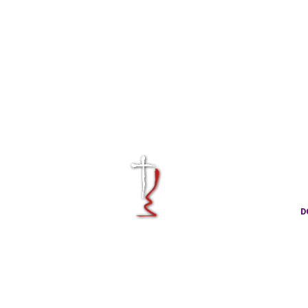
KRÁLOVÉHRA
CÍRKVE ČES
D