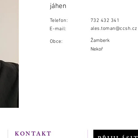
jáhen
Telefon:
732 432 341
ales.toman@ccsh.cz
E-mail:
Žamberk
Obce:
Nekoř
KONTAKT