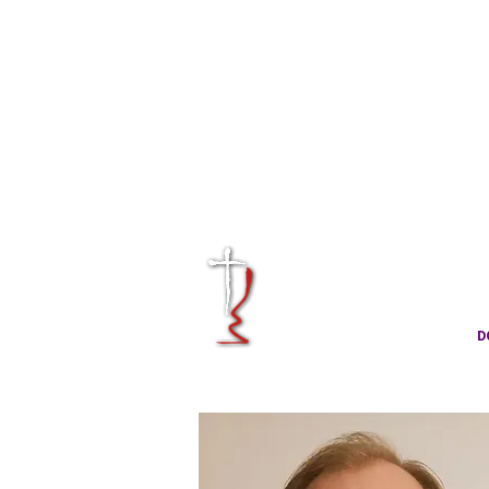
KRÁLOVÉHRA
CÍRKVE ČES
D