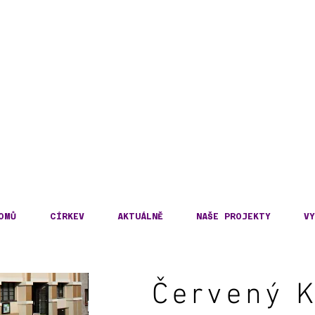
DECKÁ DIECÉZE
KOSLOVENSKÉ HUSITS
OMŮ
CÍRKEV
AKTUÁLNĚ
NAŠE PROJEKTY
VY
Červený K