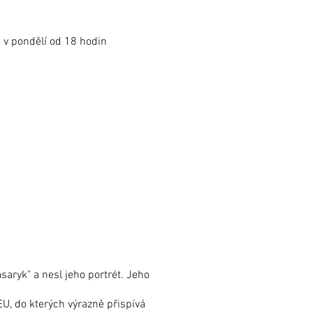
- v pondělí od 18 hodin
saryk" a nesl jeho portrét. Jeho
EU, do kterých výrazně přispívá