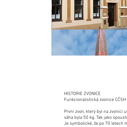
HISTORIE ZVONICE
Funkcionalistická zvonice CČSH
První zvon, který byl na zvonici
váha byla 50 kg. Tak jako spoust
Je symbolické, že po 70 letech m