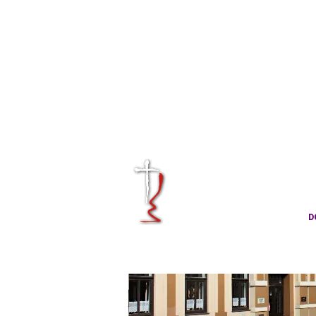
KRÁLOVÉHRA
CÍRKVE ČES
D