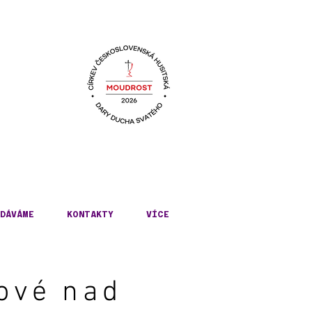
KÉ
DÁVÁME
KONTAKTY
VÍCE
ové nad