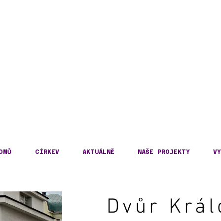
DECKÁ DIECÉZE
KOSLOVENSKÉ HUSITS
OMŮ
CÍRKEV
AKTUÁLNĚ
NAŠE PROJEKTY
VY
Dvůr Král