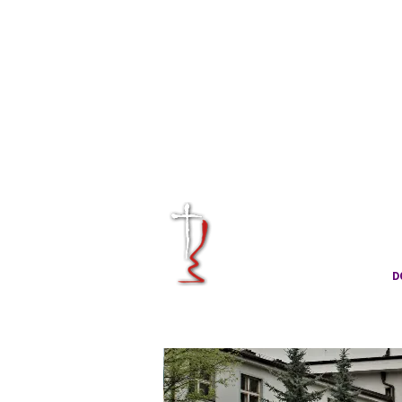
KRÁLOVÉHRA
CÍRKVE ČES
D