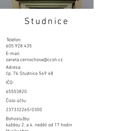
Studnice
Telefon:
605 928 435
E-mail:
zaneta.cernochova@ccsh.cz
Adresa:
čp. 76 Studnice 549 48
IČO:
65503820
Číslo účtu:
237332265
/0300
Bohoslužby:
každou 2. a 4. neděli od 17 hodin