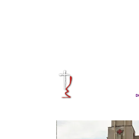
KRÁLOVÉHRA
CÍRKVE ČES
D