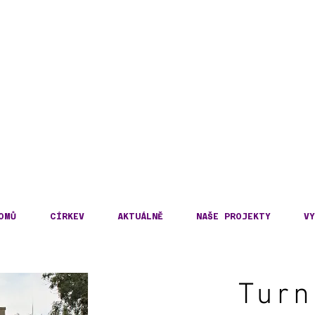
DECKÁ DIECÉZE
KOSLOVENSKÉ HUSITS
OMŮ
CÍRKEV
AKTUÁLNĚ
NAŠE PROJEKTY
VY
Turn