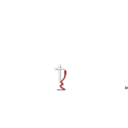
KRÁLOVÉHRA
CÍRKVE ČES
D