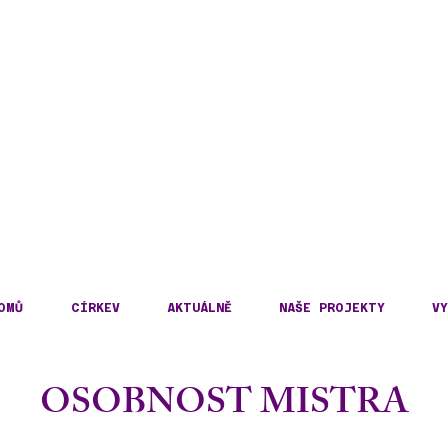
DECKÁ DIECÉZE
KOSLOVENSKÉ HUSITS
OMŮ
CÍRKEV
AKTUÁLNĚ
NAŠE PROJEKTY
VY
OSOBNOST MISTRA