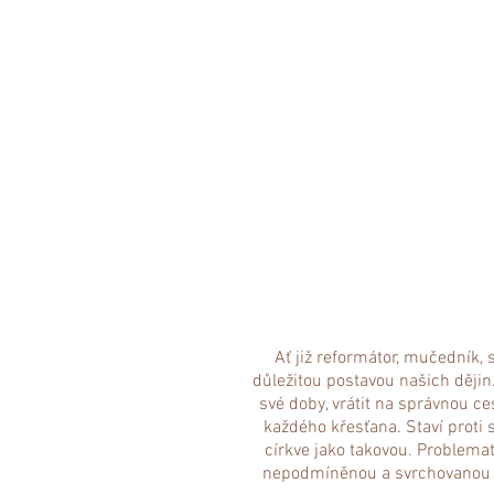
Ať již reformátor, mučedník, 
důležitou postavou našich dějin.
své doby, vrátit na správnou ce
každého křesťana. Staví proti 
církve jako takovou. Problema
nepodmíněnou a svrchovanou B