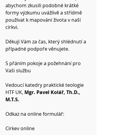
abychom zkusili podobné krátké 
formy výzkumu uvážlivě a střídmě 
používat k mapování života v naší 
církvi.
Děkuji Vám za čas, který shlédnutí a 
případné podpoře věnujete.
S přáním pokoje a požehnání pro 
Vaši službu
Vedoucí katedry praktické teologie  
HTF UK, 
Mgr. Pavel Kolář, Th.D., 
M.T.S.
Odkaz na online formulář:
Církev online