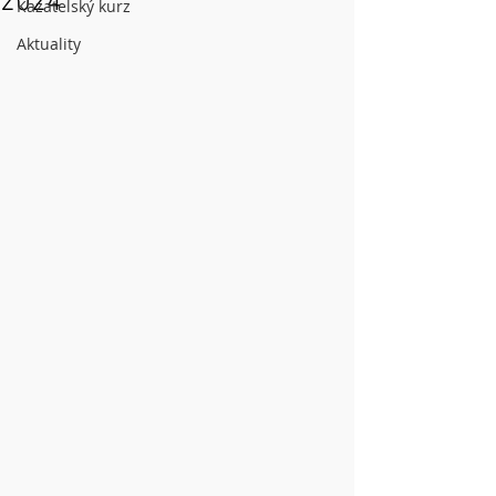
2024
Kazatelský kurz
Aktuality