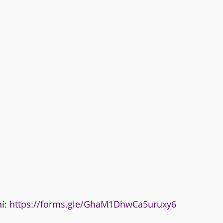
í: 
https://forms.gle/GhaM1DhwCa5uruxy6