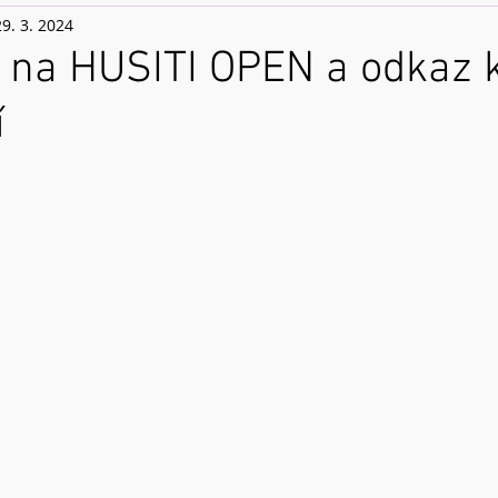
29. 3. 2024
 na HUSITI OPEN a odkaz 
í