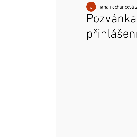
Jana Pechancová
Pozvánka
přihlášen