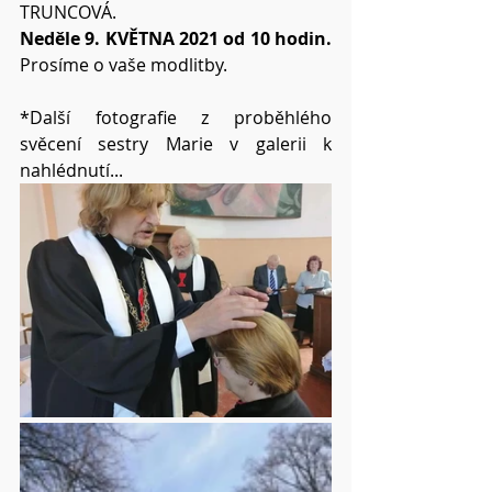
TRUNCOVÁ.
Neděle 9. KVĚTNA 2021 od 10 hodin.
Prosíme o vaše modlitby.
*Další fotografie z proběhlého 
svěcení sestry Marie v galerii k 
nahlédnutí...