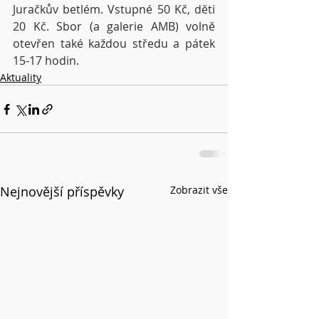
Juračkův betlém. Vstupné 50 Kč, děti 
20 Kč. Sbor (a galerie AMB) volně 
otevřen také každou středu a pátek 
15-17 hodin.
Aktuality
Nejnovější příspěvky
Zobrazit vše