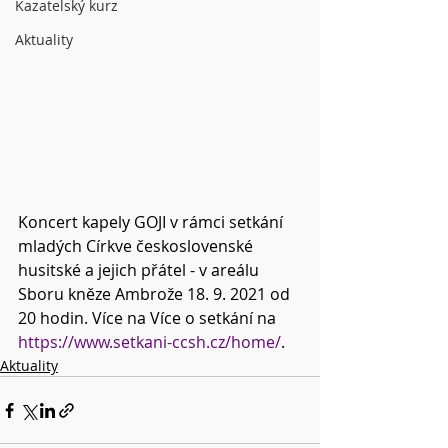
Kazatelský kurz
Aktuality
Koncert kapely GOJI v rámci setkání 
mladých Církve československé 
husitské a jejich přátel - v areálu 
Sboru kněze Ambrože 18. 9. 2021 od 
20 hodin. Více na Více o setkání na 
https://www.setkani-ccsh.cz/home/
.
Aktuality