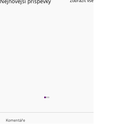
Nejnovější příspěvky
Zobrazit vše
Komentáře