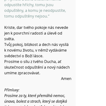
odpustíte hříchy, tomu jsou 
odpuštěny, a komu je neodpustíte, 
tomu odpuštěny nejsou.“
Kriste, dar tvého pokoje nás nevede 
jen k povrchní radosti a úlevě od 
světa.
Tvůj pokoj, blízkost a dech nás vysílá 
k novému životu, v němž vydáváme 
svědectví o Boží lásce.
Prosíme o sílu z tvého Ducha, ať 
skutečnost odpuštění a nový nádech 
umíme zpracovávat.
Amen
Přímluvy:
Prosíme za ty, které přemáhá nemoc, 
únava, bolest a strach, který se dotýká 