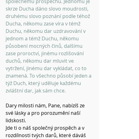
společnému prospěchu. Jednomu je 
skrze Ducha dáno slovo moudrosti, 
druhému slovo poznání podle téhož 
Ducha, někomu zase víra v témž 
Duchu, někomu dar uzdravování v 
jednom a témž Duchu, někomu 
působení mocných činů, dalšímu 
zase proroctví, jinému rozlišování 
duchů, někomu dar mluvit ve 
vytržení, jinému dar vykládat, co to 
znamená. To všechno působí jeden a 
týž Duch, který uděluje každému 
zvláštní dar, jak sám chce. 
Dary milosti nám, Pane, nabízíš ze 
své lásky a pro porozumění naší 
lidskosti.
Jde ti o náš společný prospěch a v 
rozdílnosti tvých darů, které dáváš 