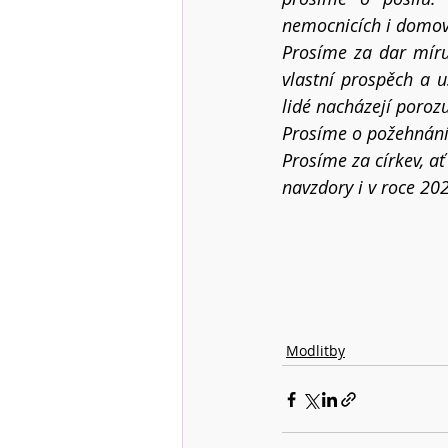
nemocnicích i domov
Prosíme za dar míru
vlastní prospěch a us
lidé nacházejí porozu
Prosíme o požehnání 
Prosíme za církev, a
navzdory i v roce 20
Modlitby