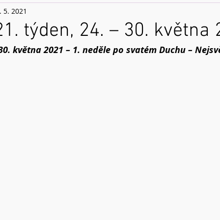
. 5. 2021
21. týden, 24. – 30. května
 30. května 2021 – 1. neděle po svatém Duchu – Nejsvě