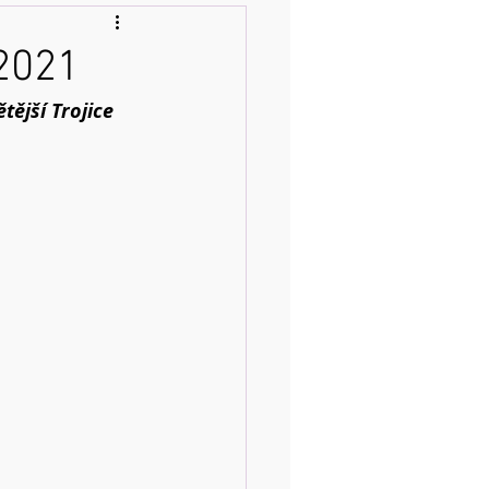
 2021
tější Trojice