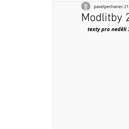
pavelpechanec
21
Modlitby 
texty pro neděli