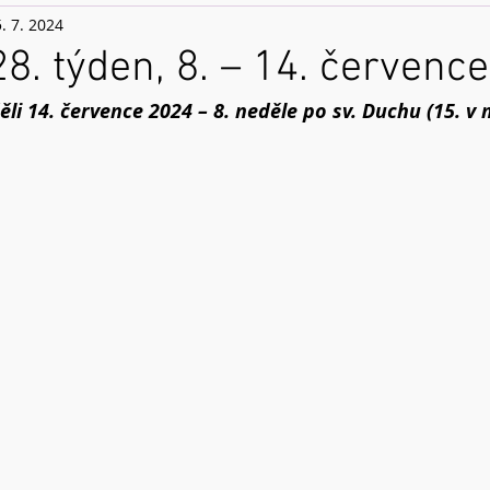
5. 7. 2024
28. týden, 8. – 14. červenc
ěli 14. července 2024 – 8. neděle po sv. Duchu (15. v 