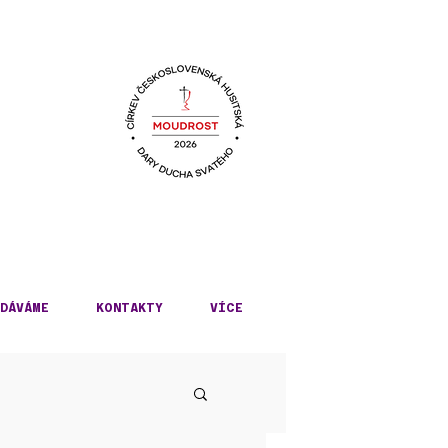
KÉ
DÁVÁME
KONTAKTY
VÍCE