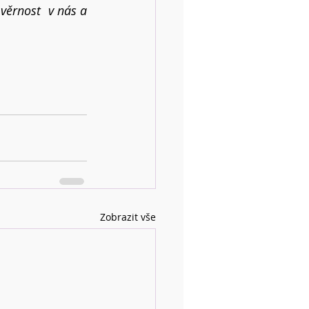
věrnost  v nás a 
Zobrazit vše