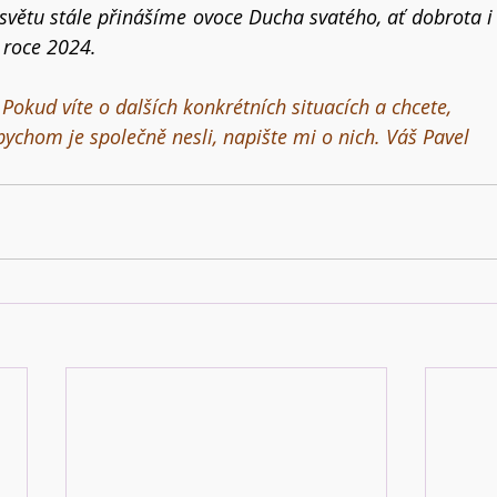
 světu stále přinášíme ovoce
 Ducha svatého, ať dobrota i 
 roce 2024.
Pokud víte o dalších konkrétních situacích a chcete,
bychom je společně nesli, napište mi o nich. Váš Pavel