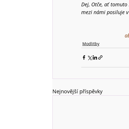
Dej, Otče, ať tomuto
mezi námi posiluje v
a
Modlitby
Nejnovější příspěvky