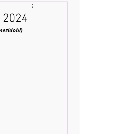
e 2024
mezidobí)