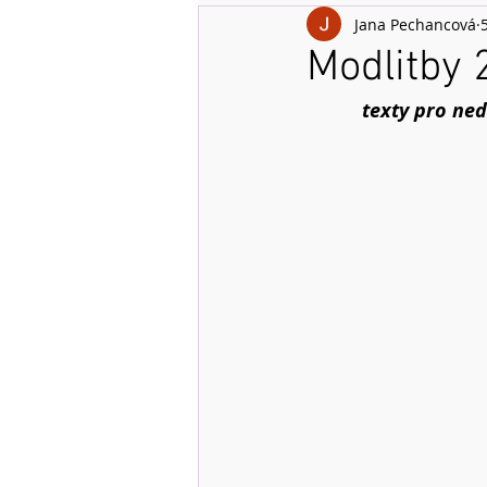
Jana Pechancová
Modlitby 
texty pro ned