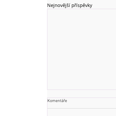
Nejnovější příspěvky
Komentáře