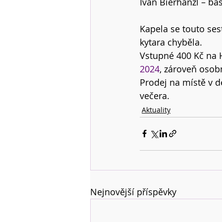
Ivan Bierhanzl – ba
Kapela se touto ses
kytara chyběla.
Vstupné 400 Kč na 
2024
, zároveň osob
Prodej na místě v d
večera.
Aktuality
Nejnovější příspěvky