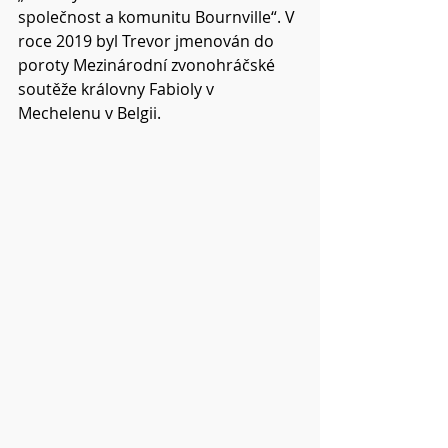
společnost a komunitu Bournville“. V 
roce 2019 byl Trevor jmenován do 
poroty Mezinárodní zvonohráčské 
soutěže královny Fabioly v 
Mechelenu v Belgii.