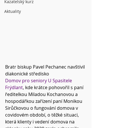
Kazatelský kurz
Aktuality
Bratr biskup Pavel Pechanec navštívil 
diakonické středisko 
Domov pro seniory U Spasitele 
Frýdlant
, kde krátce pohovořil s paní 
ředitelkou Miladou Kochanovou a 
hospodářkou zařízení paní Monikou 
Sirůčkovou o fungování domova v 
covidovém období, o těžké situaci, 
která klienty i vedení domova na 