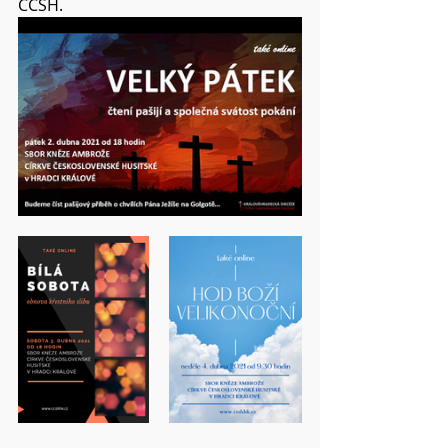
CČSH.