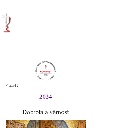
KRÁLOVÉHRADECKÁ
DIECÉZE
CÍRKVE
ČESKOSLOVENSKÉ
HUSITSKÉ
< Zpět
2024
Dobrota a věrnost