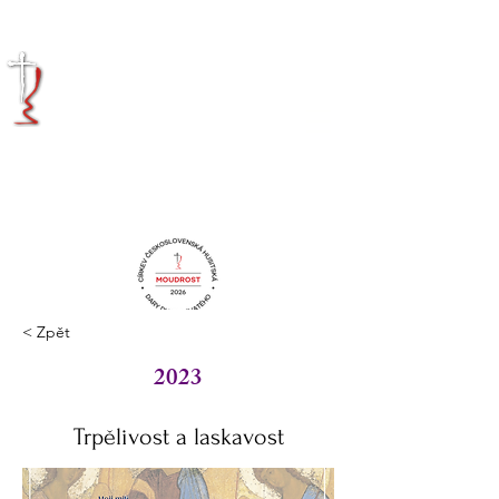
KRÁLOVÉHRADECKÁ
DIECÉZE
CÍRKVE
ČESKOSLOVENSKÉ
HUSITSKÉ
< Zpět
2023
Trpělivost a laskavost