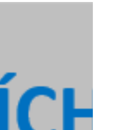
května 2022 od 19...