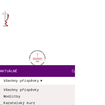
KRÁLOVÉHRADECKÁ
DIECÉZE
CÍRKVE
ČESKOSLOVENSKÉ
HUSITSKÉ
AKTUÁLNĚ
Všechny příspěvky
Všechny příspěvky
Modlitby
Kazatelský kurz