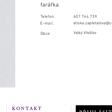
farářka
Telefon:
607 744 739
eliska.zapletalova@c
E-mail:
Velký Vřešťov
Obce:
KONTAKT