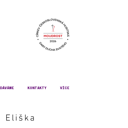
KÉ
DÁVÁME
KONTAKTY
VÍCE
á Eliška