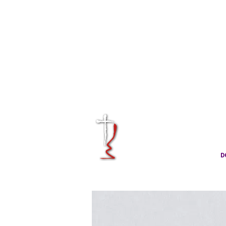
KRÁLOVÉHRA
CÍRKVE ČES
D